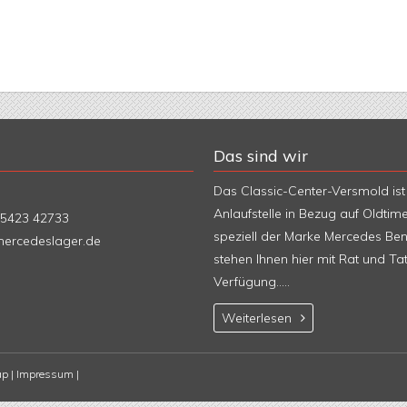
Das sind wir
Das Classic-Center-Versmold ist 
Anlaufstelle in Bezug auf Oldtime
5423 42733
speziell der Marke Mercedes Ben
ercedeslager.de
stehen Ihnen hier mit Rat und Tat
Verfügung.....
Weiterlesen
ap
|
Impressum
|