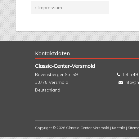
Impressum
Kontaktdaten
Classic-Center-Versmold
Ravensberger Str. 59
Tel.
+49 
33775
Versmold
info@m
Deutschland
Copyright © 2026 Classic-Center-Versmold |
Kontakt
|
Sitem